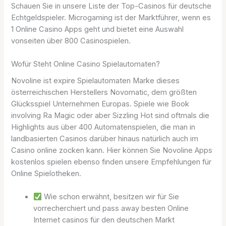
Schauen Sie in unsere Liste der Top-Casinos für deutsche
Echtgeldspieler. Microgaming ist der Marktführer, wenn es
1 Online Casino Apps geht und bietet eine Auswahl
vonseiten über 800 Casinospielen.
Wofür Steht Online Casino Spielautomaten?
Novoline ist expire Spielautomaten Marke dieses
österreichischen Herstellers Novomatic, dem größten
Glücksspiel Unternehmen Europas. Spiele wie Book
involving Ra Magic oder aber Sizzling Hot sind oftmals die
Highlights aus über 400 Automatenspielen, die man in
landbasierten Casinos darüber hinaus natürlich auch im
Casino online zocken kann. Hier können Sie Novoline Apps
kostenlos spielen ebenso finden unsere Empfehlungen für
Online Spielotheken.
Wie schon erwähnt, besitzen wir für Sie
vorrecherchiert und pass away besten Online
Internet casinos für den deutschen Markt