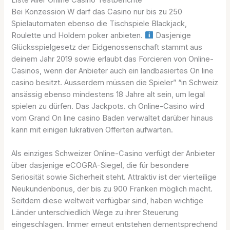
Bei Konzession W darf das Casino nur bis zu 250
Spielautomaten ebenso die Tischspiele Blackjack,
Roulette und Holdem poker anbieten.
Dasjenige
Glücksspielgesetz der Eidgenossenschaft stammt aus
deinem Jahr 2019 sowie erlaubt das Forcieren von Online-
Casinos, wenn der Anbieter auch ein landbasiertes On line
casino besitzt. Ausserdem müssen die Spieler” “in Schweiz
ansässig ebenso mindestens 18 Jahre alt sein, um legal
spielen zu dürfen. Das Jackpots. ch Online-Casino wird
vom Grand On line casino Baden verwaltet darüber hinaus
kann mit einigen lukrativen Offerten aufwarten.
Als einziges Schweizer Online-Casino verfügt der Anbieter
über dasjenige eCOGRA-Siegel, die für besondere
Seriosität sowie Sicherheit steht. Attraktiv ist der vierteilige
Neukundenbonus, der bis zu 900 Franken möglich macht.
Seitdem diese weltweit verfügbar sind, haben wichtige
Länder unterschiedlich Wege zu ihrer Steuerung
eingeschlagen. Immer erneut entstehen dementsprechend