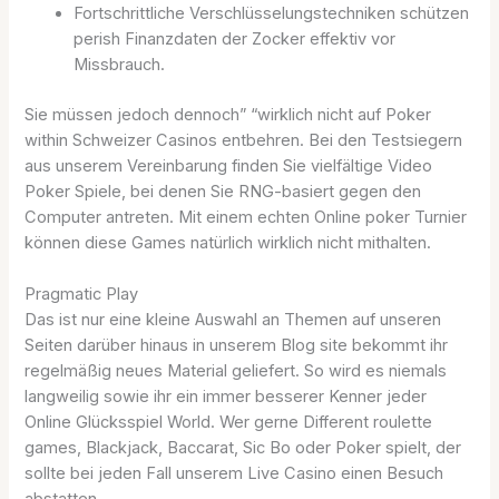
Fortschrittliche Verschlüsselungstechniken schützen
perish Finanzdaten der Zocker effektiv vor
Missbrauch.
Sie müssen jedoch dennoch” “wirklich nicht auf Poker
within Schweizer Casinos entbehren. Bei den Testsiegern
aus unserem Vereinbarung finden Sie vielfältige Video
Poker Spiele, bei denen Sie RNG-basiert gegen den
Computer antreten. Mit einem echten Online poker Turnier
können diese Games natürlich wirklich nicht mithalten.
Pragmatic Play
Das ist nur eine kleine Auswahl an Themen auf unseren
Seiten darüber hinaus in unserem Blog site bekommt ihr
regelmäßig neues Material geliefert. So wird es niemals
langweilig sowie ihr ein immer besserer Kenner jeder
Online Glücksspiel World. Wer gerne Different roulette
games, Blackjack, Baccarat, Sic Bo oder Poker spielt, der
sollte bei jeden Fall unserem Live Casino einen Besuch