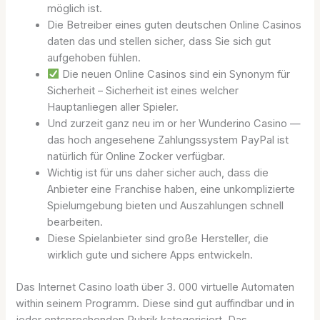
möglich ist.
Die Betreiber eines guten deutschen Online Casinos
daten das und stellen sicher, dass Sie sich gut
aufgehoben fühlen.
Die neuen Online Casinos sind ein Synonym für
Sicherheit – Sicherheit ist eines welcher
Hauptanliegen aller Spieler.
Und zurzeit ganz neu im or her Wunderino Casino —
das hoch angesehene Zahlungssystem PayPal ist
natürlich für Online Zocker verfügbar.
Wichtig ist für uns daher sicher auch, dass die
Anbieter eine Franchise haben, eine unkomplizierte
Spielumgebung bieten und Auszahlungen schnell
bearbeiten.
Diese Spielanbieter sind große Hersteller, die
wirklich gute und sichere Apps entwickeln.
Das Internet Casino loath über 3. 000 virtuelle Automaten
within seinem Programm. Diese sind gut auffindbar und in
jeder entsprechenden Rubrik kategorisiert. Das