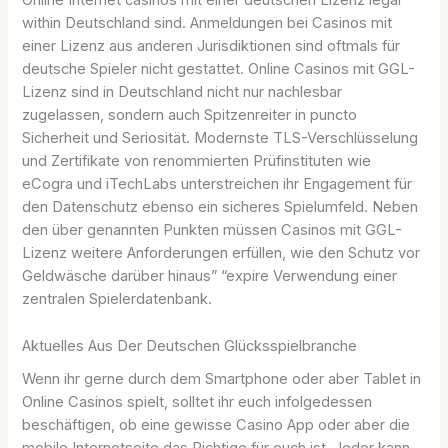
Online Internet casinos mit einer deutschen Lizenz legal
within Deutschland sind. Anmeldungen bei Casinos mit
einer Lizenz aus anderen Jurisdiktionen sind oftmals für
deutsche Spieler nicht gestattet. Online Casinos mit GGL-
Lizenz sind in Deutschland nicht nur nachlesbar
zugelassen, sondern auch Spitzenreiter in puncto
Sicherheit und Seriosität. Modernste TLS-Verschlüsselung
und Zertifikate von renommierten Prüfinstituten wie
eCogra und iTechLabs unterstreichen ihr Engagement für
den Datenschutz ebenso ein sicheres Spielumfeld. Neben
den über genannten Punkten müssen Casinos mit GGL-
Lizenz weitere Anforderungen erfüllen, wie den Schutz vor
Geldwäsche darüber hinaus” “expire Verwendung einer
zentralen Spielerdatenbank.
Aktuelles Aus Der Deutschen Glücksspielbranche
Wenn ihr gerne durch dem Smartphone oder aber Tablet in
Online Casinos spielt, solltet ihr euch infolgedessen
beschäftigen, ob eine gewisse Casino App oder aber die
mobile Internetseite das Richtige für euch ist. Jeder kann