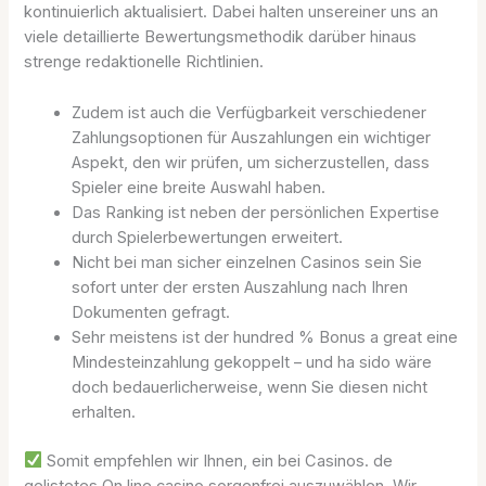
kontinuierlich aktualisiert. Dabei halten unsereiner uns an
viele detaillierte Bewertungsmethodik darüber hinaus
strenge redaktionelle Richtlinien.
Zudem ist auch die Verfügbarkeit verschiedener
Zahlungsoptionen für Auszahlungen ein wichtiger
Aspekt, den wir prüfen, um sicherzustellen, dass
Spieler eine breite Auswahl haben.
Das Ranking ist neben der persönlichen Expertise
durch Spielerbewertungen erweitert.
Nicht bei man sicher einzelnen Casinos sein Sie
sofort unter der ersten Auszahlung nach Ihren
Dokumenten gefragt.
Sehr meistens ist der hundred % Bonus a great eine
Mindesteinzahlung gekoppelt – und ha sido wäre
doch bedauerlicherweise, wenn Sie diesen nicht
erhalten.
Somit empfehlen wir Ihnen, ein bei Casinos. de
gelistetes On line casino sorgenfrei auszuwählen. Wir