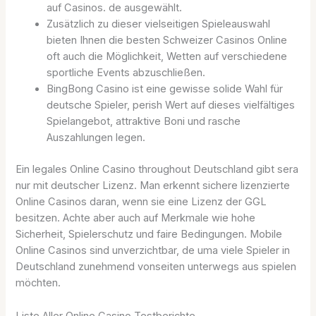
auf Casinos. de ausgewählt.
Zusätzlich zu dieser vielseitigen Spieleauswahl
bieten Ihnen die besten Schweizer Casinos Online
oft auch die Möglichkeit, Wetten auf verschiedene
sportliche Events abzuschließen.
BingBong Casino ist eine gewisse solide Wahl für
deutsche Spieler, perish Wert auf dieses vielfältiges
Spielangebot, attraktive Boni und rasche
Auszahlungen legen.
Ein legales Online Casino throughout Deutschland gibt sera
nur mit deutscher Lizenz. Man erkennt sichere lizenzierte
Online Casinos daran, wenn sie eine Lizenz der GGL
besitzen. Achte aber auch auf Merkmale wie hohe
Sicherheit, Spielerschutz und faire Bedingungen. Mobile
Online Casinos sind unverzichtbar, de uma viele Spieler in
Deutschland zunehmend vonseiten unterwegs aus spielen
möchten.
Liste Aller Online Casino Testberichte