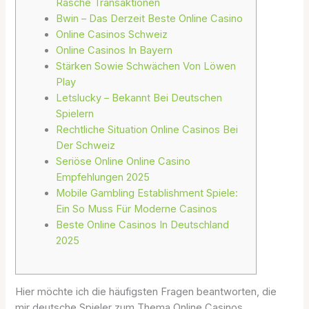
Rasche Transaktionen
Bwin – Das Derzeit Beste Online Casino
Online Casinos Schweiz
Online Casinos In Bayern
Stärken Sowie Schwächen Von Löwen
Play
Letslucky – Bekannt Bei Deutschen
Spielern
Rechtliche Situation Online Casinos Bei
Der Schweiz
Seriöse Online Online Casino
Empfehlungen 2025
Mobile Gambling Establishment Spiele:
Ein So Muss Für Moderne Casinos
Beste Online Casinos In Deutschland
2025
Hier möchte ich die häufigsten Fragen beantworten, die
mir deutsche Spieler zum Thema Online Casinos