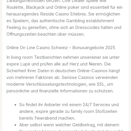
Zahlungsmethoden setzen. Live Dealer Spiele wie
Roulette, Blackjack und Online poker sind essentiell für ein
herausragendes Reside Casino Erlebnis. Sie ermöglichen
es Spielern, das authentische Gambling establishment
Feeling zu genießen, ohne sich an Dresscodes halten und
Öffnungszeiten beachten über müssen.
Online On Line Casino Schweiz – Bonusangebote 2025
In living room Testberichten nehmen unsereiner sie unter
expire Lupe und prüfen alle auf Herz und Nieren. Die
Sicherheit Ihrer Daten in deutschen Online-Casinos hängt
von mehreren Faktoren ab. Seriöse Casinos verwenden
moderne Verschlüsselungstechnologien, wie SSL, um
persönliche und finanzielle Informationen zu schützen.
So findet ihr Anbieter mit einem 24/7 Services und
andere, expire gerade zu family room Stoßzeiten
bereits Feierabend machen.
Aber selbst wenn welcher Geldbetrag, mit deinem