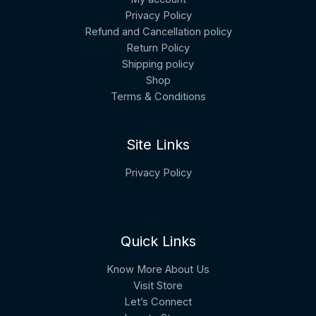
Privacy Policy
Refund and Cancellation policy
Return Policy
Shipping policy
Shop
Terms & Conditions
Site Links
Privacy Policy
Quick Links
Know More About Us
Visit Store
Let’s Connect