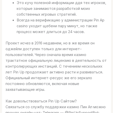
Это кучу полезной информации ддя тех игроков,
которые занимаются разработкой моих
собственных игровых стратегий.
Всегда на верификацию у администрации Pin Ap
casino уходит щебени пару минут, но также
процесс может длиться до 24 часов.
Проект исчез в 2016 недавнем, но в же время он
оджейли доступен только дли интернет-
пользователей. Через сначала время казино
трактатное официальную лицензию в деятельность от
контролирующих инстанций. С течением нескольких
лет Pin Up продолжает активно расти и развиваться.
Официальный интернет-ресурс же его зеркало
постоянно обновляются, включая новые
захватывающие игры.
Как довольствоваться Pin Up Сайтом?
Связаться со службу поддержки казино Пин Ап можно
прошло онлайн-чат; Telegram — @PinUpSupportBot;