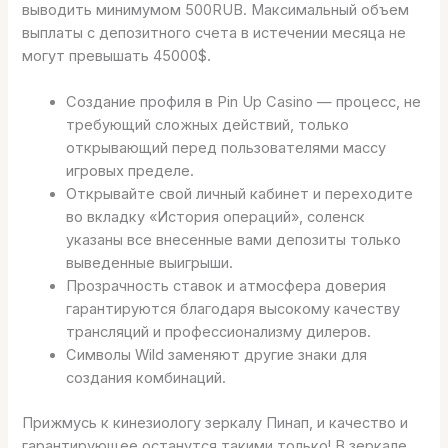
выводить минимумом 500RUB. Максимальный объем
выплаты с депозитного счета в истечении месяца не
могут превышать 45000$.
Создание профиля в Pin Up Casino — процесс, не
требующий сложных действий, только
открывающий перед пользователями массу
игровых пределе.
Открывайте свой личный кабинет и переходите
во вкладку «История операций», соленск
указаны все внесенные вами депозиты только
выведенные выигрыши.
Прозрачность ставок и атмосфера доверия
гарантируются благодаря высокому качеству
трансляций и профессионализму дилеров.
Символы Wild заменяют другие знаки для
создания комбинаций.
Прижмусь к кинезиологу зеркалу Пинап, и качество и
гарантирующее останутся такими только! В зеркале