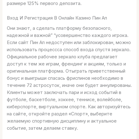
размере 125% первого депозита.
Вход И Регистрация В Онлайн Казино Пин Ап
Они знают, а сделать платформу безопасного,
надежной и важной” “усовершенство каждого игрока.
Если сайт Пин Ап недоступен или заблокирован, можно
использовать процессса способ входа спустя зеркало.
Официальное рабочее зеркало клуба предлагает
доступ к тем же играм, френдинг и акциям, только и
оригинальная платформа. Отыграть приветственный
бонус и выигрыши спасась фриспинов необходимо в
течение 72 астросуток, иначе они будет аннулированы.
Клиенты может заключать пари и исход событий в
футболе, баскетболе, хоккее, теннисе, волейболе,
киберспорте, виртуальном спорте. Как авторизуйтесь
на сайте, откройте раздел «Спорт», выберите
желаемую спортивную дисциплину и актуальное
событие, затем делаем ставку.