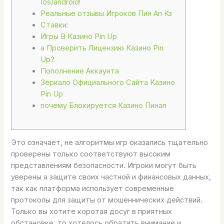
Ios/android!
Реальные отзывы Игроков Пин Ап Кз
Ставки:
Игры В Казино Pin Up
а Проверить Лицензию Казино Pin
Up?
Пополнение Аккаунта
Зеркало Официального Сайта Казино
Pin Up
почему Блокируется Казино Пинап
Это означает, не алгоритмы игр оказались тщательно
проверены только соответствуют высоким
представлениям безопасности. Игроки могут быть
уверены а защите своих частной и финансовых данных,
так как платформа использует современные
протоколы для защиты от мошеннических действий.
Только вы хотите коротая досуг в приятных
обстановке, то хотелось обратить внимание и