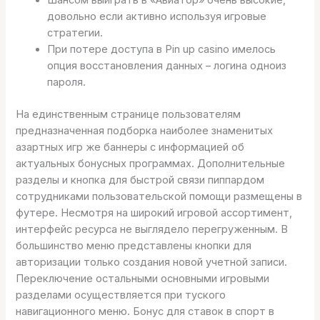
Шансом выиграть в «Авиатор» очень высокие,
довольно если активно используя игровые
стратегии.
При потере доступа в Pin up casino имелось
опция восстановления данных – логина одноиз
пароля.
На единственным странице пользователям
предназначенная подборка наиболее знаменитых
азартных игр же баннеры с информацией об
актуальных бонусных программах. Дополнительные
разделы и кнопка для быстрой связи пиппардом
сотрудниками пользовательской помощи размещены в
футере. Несмотря на широкий игровой ассортимент,
интерфейс ресурса не выглядело перегруженным. В
большинство меню представлены кнопки для
авторизации только создания новой учетной записи.
Переключение остальными основными игровыми
разделами осуществляется при туского
навигационного меню. Бонус для ставок в спорт в