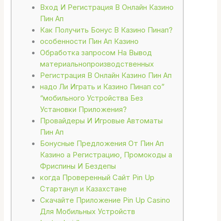
Вход И Регистрация В Онлайн Казино
Пин Ап
Как Получить Бонус В Казино Пинап?
особенности Пин Ап Казино
Обработка запросом На Вывод
материальнопроизводственных
Регистрация В Онлайн Казино Пин Ап
надо Ли Играть и Казино Пинап со”
“мобильного Устройства Без
Установки Приложения?
Провайдеры И Игровые Автоматы
Пин Ап
Бонусные Предложения От Пин Ап
Казино а Регистрацию, Промокоды а
Фриспины И Бездепы
когда Проверенный Сайт Pin Up
Стартанул и Казахстане
Скачайте Приложение Pin Up Casino
Для Мобильных Устройств