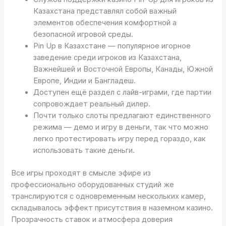
Казахстана представлял собой важный
элементов обеспечения комфортной а
безопасной игровой среды.
Pin Up в Казахстане — популярное игорное
заведение среди игроков из Казахстана,
Важнейшей и Восточной Европы, Канады, Южной
Европе, Индии и Бангладеш.
Доступен ещё раздел с лайв-играми, где партии
сопровождает реальный дилер.
Почти только слоты предлагают единственного
режима — демо и игру в деньги, так что можно
легко протестировать игру перед гораздо, как
использовать такие деньги.
Все игры проходят в смысле эфире из
профессионально оборудованных студий же
транслируются с одновременным нескольких камер,
складывалось эффект присутствия в наземном казино.
Прозрачность ставок и атмосфера доверия