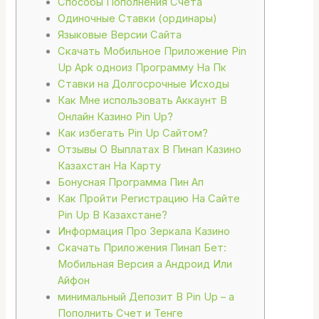
Способы Пополнения Счета
Одиночные Ставки (ординары)
Языковые Версии Сайта
Скачать Мобильное Приложение Pin
Up Apk одноиз Программу На Пк
Ставки на Долгосрочные Исходы
Как Мне использовать Аккаунт В
Онлайн Казино Pin Up?
Как избегать Pin Up Сайтом?
Отзывы О Выплатах В Пинап Казино
Казахстан На Карту
Бонусная Программа Пин Ап
Как Пройти Регистрацию На Сайте
Pin Up В Казахстане?
Информация Про Зеркала Казино
Скачать Приложения Пинап Бет:
Мобильная Версия а Андроид Или
Айфон
минимальный Депозит В Pin Up – а
Пополнить Счет и Тенге