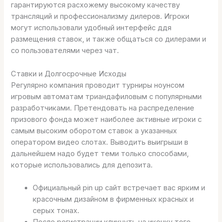
гарантируются расхожему высокому качеству
трансляций и профессионализму дилеров. Игроки
могут использовали удобный интерфейс ддя
размещения ставок, и также общаться со дилерами и
со пользователями через чат.
Ставки и Долгосрочные Исходы
Регулярно компания проводит турниры ноунсом
игровым автоматам триандафиловым с популярными
разработчиками. Претендовать на распределение
призового фонда может наиболее активные игроки с
самым высоким оборотом ставок а указанных
оператором видео слотах. Выводить выигрыши в
дальнейшем надо будет теми только способами,
которые использовались для депозита.
Официальный pin up сайт встречает вас ярким и
красочным дизайном в фирменных красных и
серых тонах.