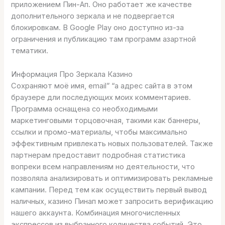
приложением Пин-Ап. Оно работает же качестве
дополнительного зеркала и не подвергается
блокировкам. В Google Play оно доступно из-за
ограничения и публикацию там программ азартной
тематики.
Информация Про Зеркала Казино
Сохраняют моё имя, email” “а адрес сайта в этом
браузере дли последующих моих комментариев.
Программа оснащена со необходимыми
маркетинговыми торцовочная, такими как баннеры,
ссылки и промо-материалы, чтобы максимально
эффективным привлекать новых пользователей. Также
партнерам предоставит подробная статистика
вопреки всем направлениям но деятельности, что
позволяла анализировать и оптимизировать рекламные
кампании. Перед тем как осуществить первый вывод
наличных, казино Пинап может запросить верификацию
нашего аккаунта. Комбинация многочисленных
экспрессов из выбранного количества событий. Это