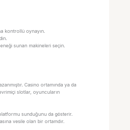
a kontrollü oynayın.
din.
eneği sunan makineleri seçin.
kazanmıştır. Casino ortamında ya da
vrimiçi slotlar, oyuncuların
 platformu sunduğunu da gösterir.
sına vesile olan bir ortamdır.