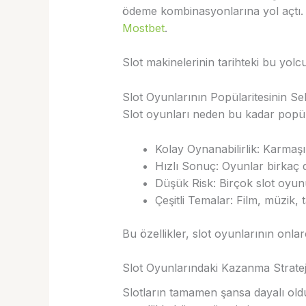
ödeme kombinasyonlarına yol açtı. Gü
Mostbet
.
Slot makinelerinin tarihteki bu yolc
Slot Oyunlarının Popülaritesinin Se
Slot oyunları neden bu kadar popül
Kolay Oynanabilirlik: Karmaş
Hızlı Sonuç: Oyunlar birkaç d
Düşük Risk: Birçok slot oyun
Çeşitli Temalar: Film, müzik, t
Bu özellikler, slot oyunlarının onla
Slot Oyunlarındaki Kazanma Strateji
Slotların tamamen şansa dayalı olduğu 