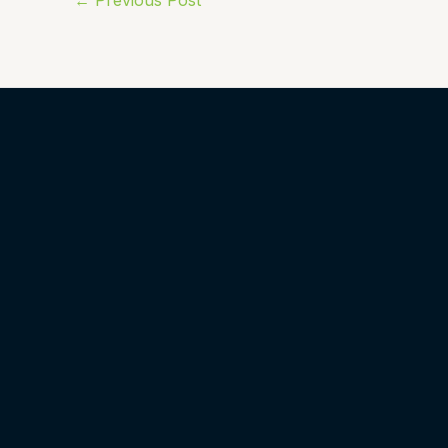
←
Previous Post