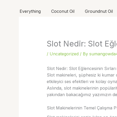
Skip
to
Everything
Coconut Oil
Groundnut Oil
content
Slot Nedir: Slot Eğl
/
Uncategorized
/ By
sumangowda
Slot Nedir: Slot Eğlencesinin Sırları
Slot makineleri, şüphesiz ki kumar 
etkileyici ses efektleri ve kolay oyn
Aslında, slot makinelerinin popülari
yakından bakacağımız yazımızın det
Slot Makinelerinin Temel Çalışma P