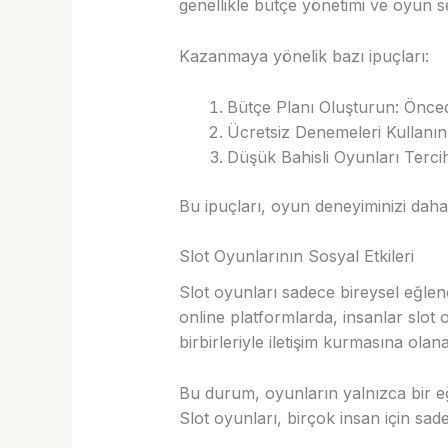
genellikle bütçe yönetimi ve oyun s
Kazanmaya yönelik bazı ipuçları:
Bütçe Planı Oluşturun: Önce
Ücretsiz Denemeleri Kullanın:
Düşük Bahisli Oyunları Terci
Bu ipuçları, oyun deneyiminizi daha 
Slot Oyunlarının Sosyal Etkileri
Slot oyunları sadece bireysel eğlen
online platformlarda, insanlar slot 
birbirleriyle iletişim kurmasına olana
Bu durum, oyunların yalnızca bir e
Slot oyunları, birçok insan için sa